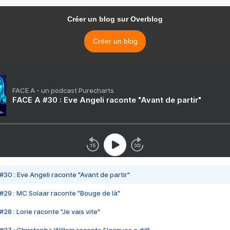
Créer un blog sur Overblog
Créer un blog
FACE A - un podcast Purecharts
FACE A #30 : Eve Angeli raconte "Avant de partir"
#30 : Eve Angeli raconte "Avant de partir"
#29 : MC Solaar raconte "Bouge de là"
28 : Lorie raconte "Je vais vite"
#27 : Christophe Willem raconte "Jacques a dit"