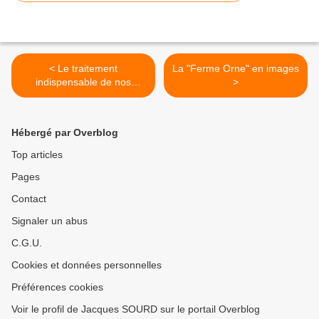
< Le traitement
La "Ferme Orne" en images
indispensable de nos
>
déchets
Hébergé par Overblog
Top articles
Pages
Contact
Signaler un abus
C.G.U.
Cookies et données personnelles
Préférences cookies
Voir le profil de Jacques SOURD sur le portail Overblog